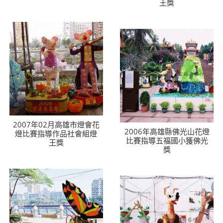
王獎
2007年02月高雄市燈會花
2006年高雄縣佛光山花燈
燈比賽指導作品社會組燈
比賽指導五福國小獲佛光
王獎
獎