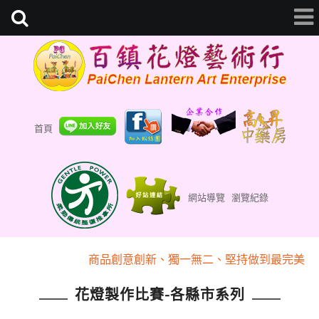
首頁
網站導覽
瀏覽紀錄
『百鎮花燈藝術行』專業為您客製化
商品創意創新、獨一無二、堅持做到最完美
『百鎮花燈藝術行』專業為您客製化
花燈製作比賽-各縣市系列
商品創意創新、獨一無二、堅持做到最完美