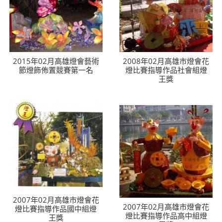
2015年02月高雄燈會藝術
2008年02月高雄市燈會花
節燈飾佈置競賽第一名
燈比賽指導作品社會組燈
王獎
2007年02月高雄市燈會花
2007年02月高雄市燈會花
燈比賽指導作品國中組燈
燈比賽指導作品高中組燈
王獎