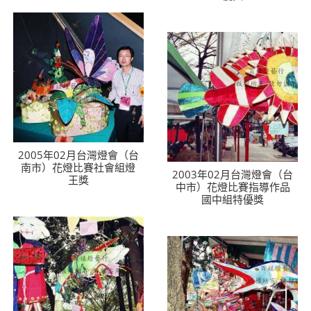
2005年02月台灣燈會（台
南市）花燈比賽社會組燈
2003年02月台灣燈會（台
王獎
中市）花燈比賽指導作品
國中組特優獎