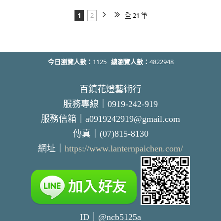
1
2
全 21 筆
今日瀏覽人數：
1125
總瀏覽人數：
4822948
百鎮花燈藝術行
服務專線｜0919-242-919
服務信箱｜a0919242919@gmail.com
傳真｜(07)815-8130
網址｜
https://www.lanternpaichen.com/
ID｜@ncb5125a