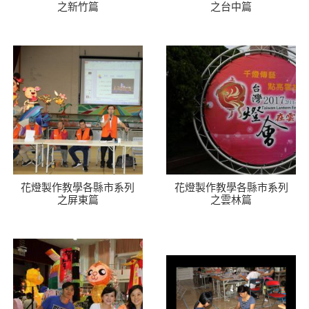
之新竹篇
之台中篇
花燈製作教學各縣市系列
花燈製作教學各縣市系列
之屏東篇
之雲林篇