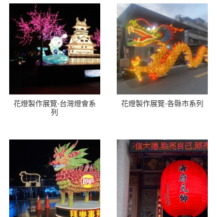
花燈製作展覽-台灣燈會系
花燈製作展覽-各縣市系列
列