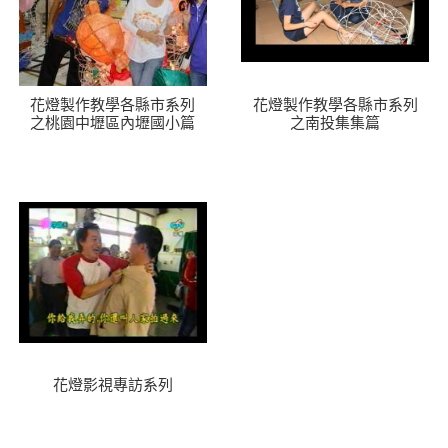
花燈製作教學各縣市系列
花燈製作教學各縣市系列
之桃園中壢區內壢國小篇
之南投集集篇
花燈影視專訪系列