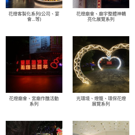
花燈客製化系列(公司、宴
花燈廟會、廟宇整體神轎
會…等)
亮化展覽系列
花燈廟會、宮廟作醮活動
光環境、燈籠、環保花燈
系列
展覽系列