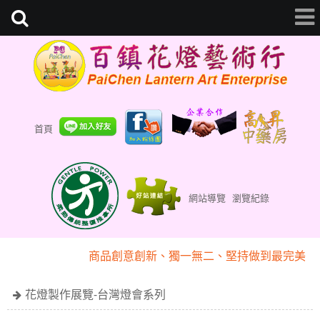
首頁
網站導覽
瀏覽紀錄
『百鎮花燈藝術行』專業為您客製化
商品創意創新、獨一無二、堅持做到最完美
『百鎮花燈藝術行』專業為您客製化
商品創意創新、獨一無二、堅持做到最完美
花燈製作展覽-台灣燈會系列