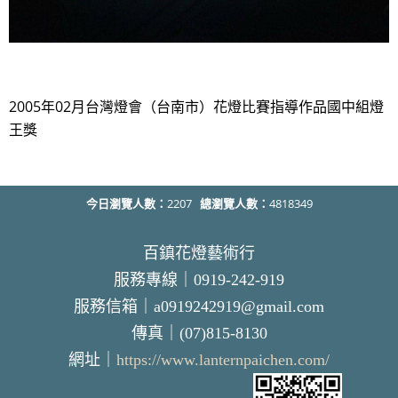
2005年02月台灣燈會（台南市）花燈比賽指導作品國中組燈
王獎
今日瀏覽人數：
2207
總瀏覽人數：
4818349
百鎮花燈藝術行
服務專線｜0919-242-919
服務信箱｜a0919242919@gmail.com
傳真｜(07)815-8130
網址｜
https://www.lanternpaichen.com/