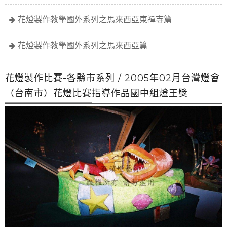
花燈製作教學國外系列之馬來西亞東禪寺篇
花燈製作教學國外系列之馬來西亞篇
花燈製作比賽-各縣市系列 / 2005年02月台灣燈會
（台南市）花燈比賽指導作品國中組燈王獎