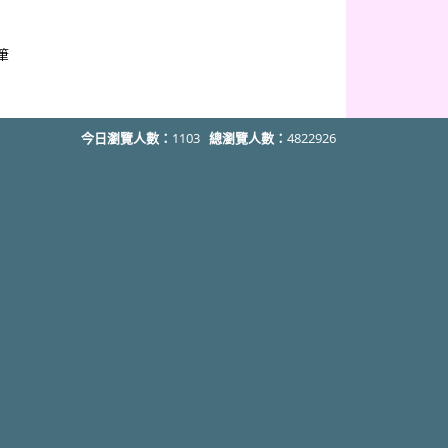
 筆
今日瀏覽人數：
1103
總瀏覽人數：
4822926