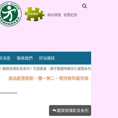
網站導覽
瀏覽紀錄
新消息
聯絡我們
好站連結
觀賞相簿影音系列
花燈廟會、廟宇整體神轎亮化展覽系列
『百鎮花燈藝術行』專業為您客製化
商品創意創新、獨一無二、堅持做到最完美
『百鎮花燈藝術行』專業為您客製化
商品創意創新、獨一無二、堅持做到最完美
觀賞相簿影音系列