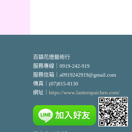
百鎮花燈藝術行
服務專線｜0919-242-919
服務信箱｜a0919242919@gmail.com
傳真｜(07)815-8130
網址｜
https://www.lanternpaichen.com/