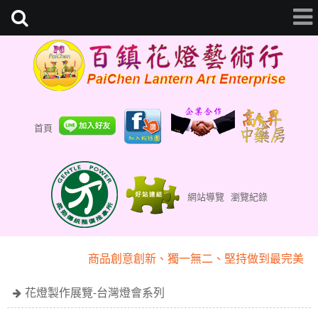
首頁
網站導覽
瀏覽紀錄
『百鎮花燈藝術行』專業為您客製化
商品創意創新、獨一無二、堅持做到最完美
『百鎮花燈藝術行』專業為您客製化
花燈製作展覽-台灣燈會系列
商品創意創新、獨一無二、堅持做到最完美