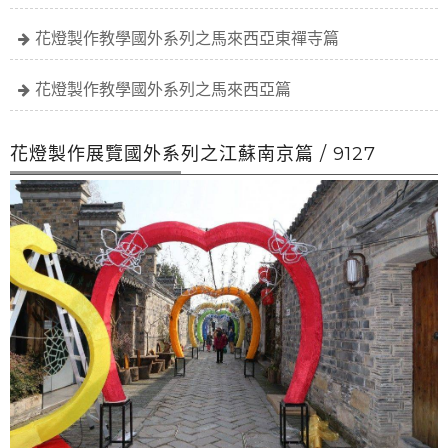
花燈製作教學國外系列之馬來西亞東禪寺篇
花燈製作教學國外系列之馬來西亞篇
花燈製作展覽國外系列之江蘇南京篇 / 9127